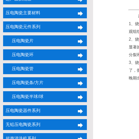
压电陶瓷主要材料
1、
压电陶瓷元件系列
观组
2、
压电陶瓷片
显著
压电陶瓷环
分裂
3、
压电陶瓷管
了，
晚期
压电陶瓷条/方片
压电陶瓷半球/球
压电陶瓷器件系列
无铅压电陶瓷系列
超声清洗机系列