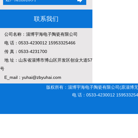
联系我们
公司名称：淄博宇海电子陶瓷有限公司
电 话：0533-4230012 15953325466
传 真：0533-4231700
地 址：山东省淄博市博山区开发区创业大道57
号
E_mail：yuhai@zbyuhai.com
版权所有：淄博宇海电子陶瓷有限公司(原淄博无
电 话：0533-4230012 15953325