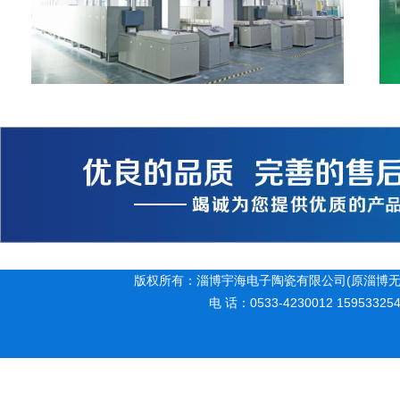
版权所有：淄博宇海电子陶瓷有限公司(原淄博无
电 话：0533-4230012 15953325