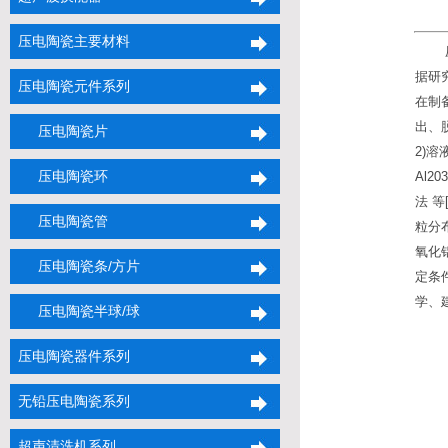
压电陶瓷主要材料
据研
压电陶瓷元件系列
在制
出、
压电陶瓷片
2)
压电陶瓷环
Al
法 
压电陶瓷管
粒分
氧化
压电陶瓷条/方片
定条
学、
压电陶瓷半球/球
压电陶瓷器件系列
无铅压电陶瓷系列
超声清洗机系列