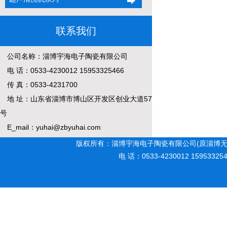
联系我们
公司名称：淄博宇海电子陶瓷有限公司
电 话：0533-4230012 15953325466
传 真：0533-4231700
地 址：山东省淄博市博山区开发区创业大道57
号
E_mail：yuhai@zbyuhai.com
版权所有：淄博宇海电子陶瓷有限公司(原淄博无
电 话：0533-4230012 15953325