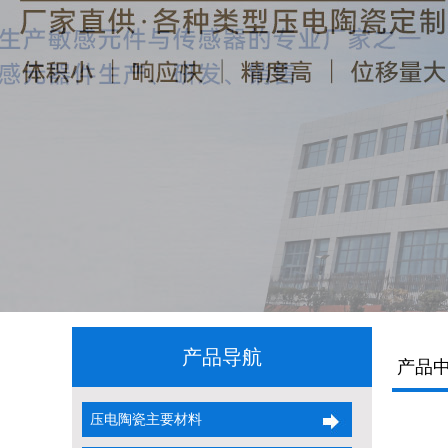
产品导航
产品
压电陶瓷主要材料