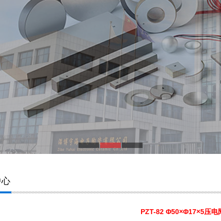
中心
PZT-82 Φ50×Φ17×5压