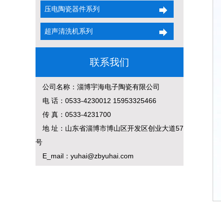
压电陶瓷器件系列
超声清洗机系列
联系我们
公司名称：淄博宇海电子陶瓷有限公司
电 话：0533-4230012 15953325466
传 真：0533-4231700
地 址：山东省淄博市博山区开发区创业大道57
号
E_mail：yuhai@zbyuhai.com