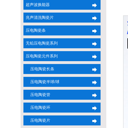
超声波换能器
兆声清洗陶瓷片
压电陶瓷条
无铅压电陶瓷系列
压电陶瓷元件系列
压电陶瓷长条
压电陶瓷半球/球
压电陶瓷管
压电陶瓷环
压电陶瓷片