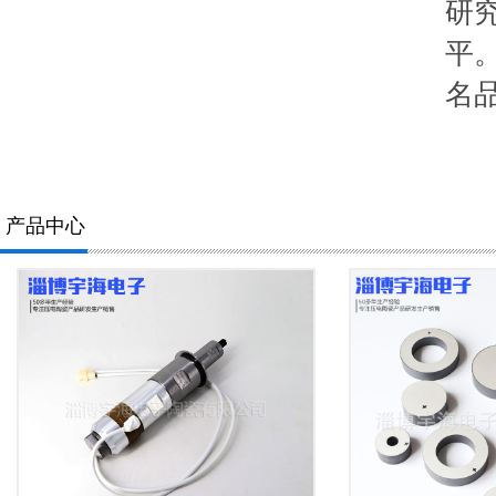
研
平
名品
产品中心