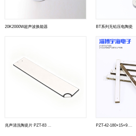
20K2000W超声波换能器
BT系列无铅压电陶瓷
兆声清洗陶瓷片 PZT-83 ...
PZT-42-180×15×9....